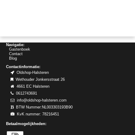
Navigatie:
Gastenboek
Contact
Blog
Contactinformatie:
Oldshop-Halsteren
Wethouder Jonkersstraat 26
4661 EC Halsteren
0612743691
info@oldshop-halsteren.com
BTW Nummer:NL003303193B90
KvK nummer: 78216451
Betaalmogelijkheden: