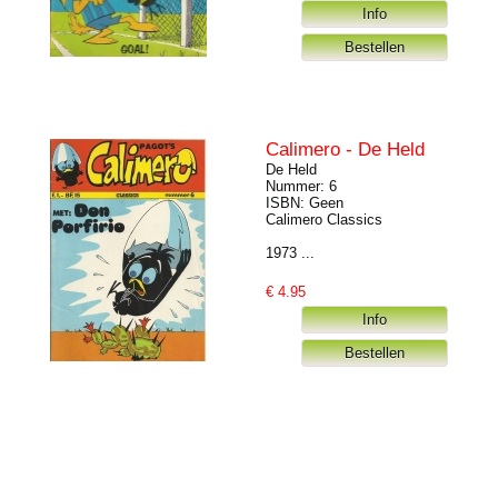
Calimero - De Held
De Held
Nummer: 6
ISBN: Geen
Calimero Classics
1973 ...
€
4.95