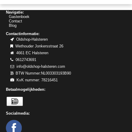
Navigatie:
Gastenboek
Contact
Blog
Contactinformatie:
Oldshop-Halsteren
Wethouder Jonkersstraat 26
4661 EC Halsteren
0612743691
info@oldshop-halsteren.com
BTW Nummer:NL003303193B90
KvK nummer: 78216451
Betaalmogelijkheden:
Socialmedia: