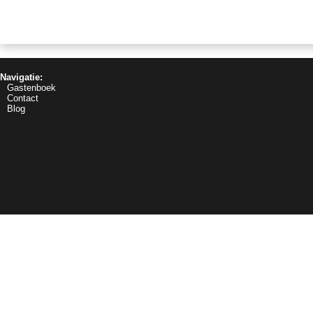
Navigatie:
Gastenboek
Contact
Blog