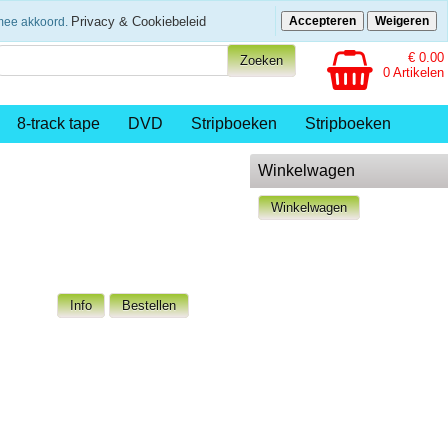
eenvoudig betalen
Privacy & Cookiebeleid
Accepteren
Weigeren
rmee akkoord.
€ 0.00
0 Artikelen
8-track tape
DVD
Stripboeken
Stripboeken
Winkelwagen