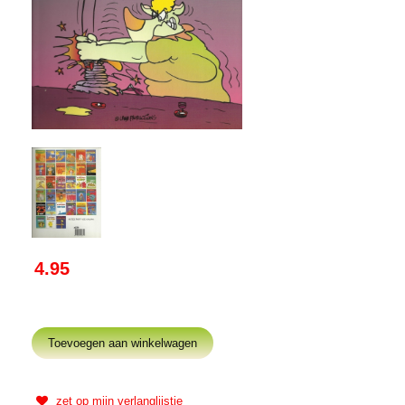
4.95
zet op mijn verlanglijstje