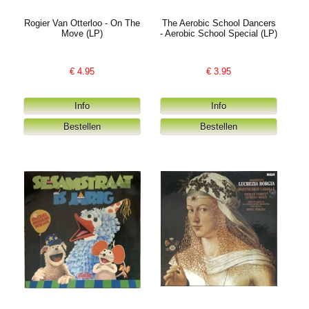
Rogier Van Otterloo - On The
The Aerobic School Dancers
Move (LP)
- Aerobic School Special (LP)
€
4.95
€
3.95