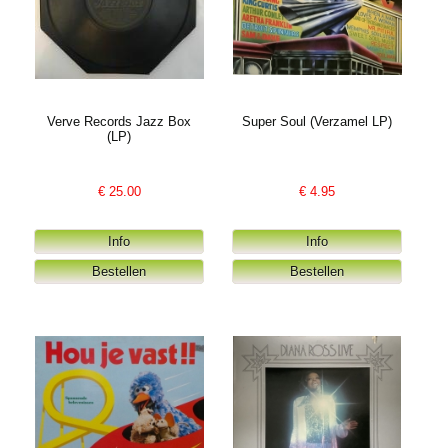
Verve Records Jazz Box
Super Soul (Verzamel LP)
(LP)
€
25.00
€
4.95