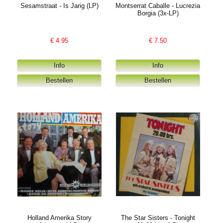
Sesamstraat - Is Jarig (LP)
Montserrat Caballe - Lucrezia
Borgia (3x-LP)
€
4.95
€
7.50
Holland Amerika Story
The Star Sisters - Tonight