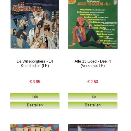
De Willeborghers - 14
Alle 13 Goed - Deel 4
Kerstliedjes (LP)
(Verzamel LP)
€
3.95
€
2.50