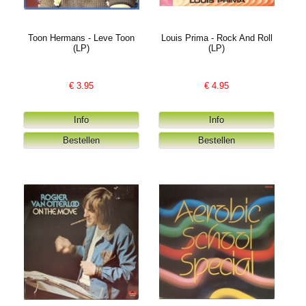
Toon Hermans - Leve Toon
Louis Prima - Rock And Roll
(LP)
(LP)
€
3.95
€
4.95