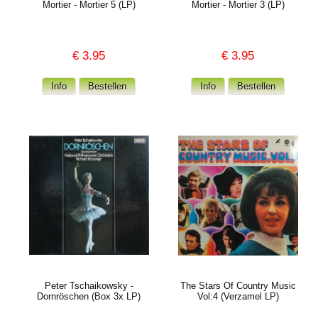
Mortier - Mortier 5 (LP)
Mortier - Mortier 3 (LP)
€
3.95
€
3.95
Peter Tschaikowsky -
The Stars Of Country Music
Dornröschen (Box 3x LP)
Vol:4 (Verzamel LP)