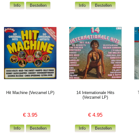
Hit Machine (Verzamel LP)
14 Internationale Hits
(Verzamel LP)
€
3.95
€
4.95