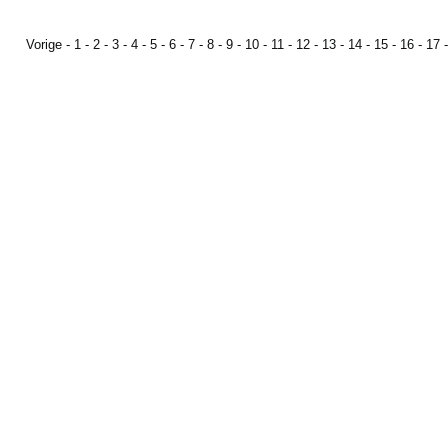
Vorige
-
1
-
2
-
3
-
4
-
5
-
6
-
7
-
8
-
9
-
10
-
11
-
12
-
13
-
14
-
15
-
16
-
17