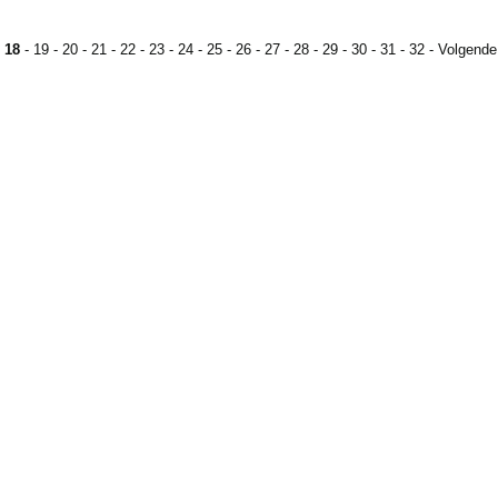
-
18
-
19
-
20
-
21
-
22
-
23
-
24
-
25
-
26
-
27
-
28
-
29
-
30
-
31
-
32
-
Volgende