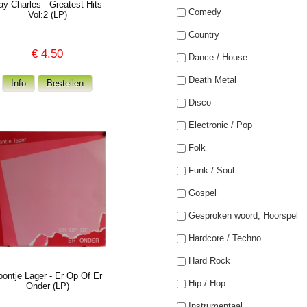
ay Charles - Greatest Hits
Comedy
Vol:2 (LP)
Country
€
4.50
Dance / House
Death Metal
Disco
Electronic / Pop
Folk
Funk / Soul
Gospel
Gesproken woord, Hoorspel
Hardcore / Techno
Hard Rock
oontje Lager - Er Op Of Er
Hip / Hop
Onder (LP)
Instrumentaal