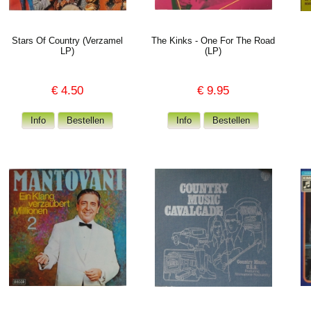
Stars Of Country (Verzamel
The Kinks - One For The Road
LP)
(LP)
€
4.50
€
9.95