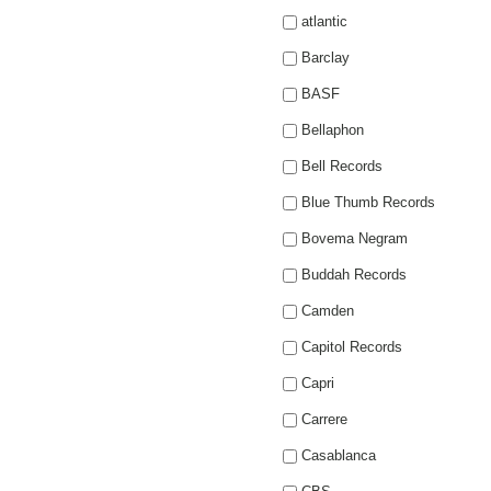
atlantic
Barclay
BASF
Bellaphon
Bell Records
Blue Thumb Records
Bovema Negram
Buddah Records
Camden
Capitol Records
Capri
Carrere
Casablanca