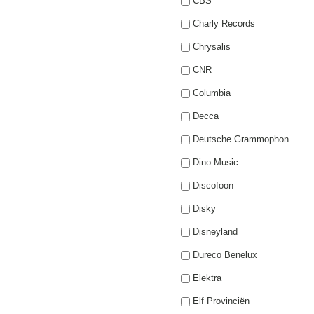
CBS
Charly Records
Chrysalis
CNR
Columbia
Decca
Deutsche Grammophon
Dino Music
Discofoon
Disky
Disneyland
Dureco Benelux
Elektra
Elf Provinciën