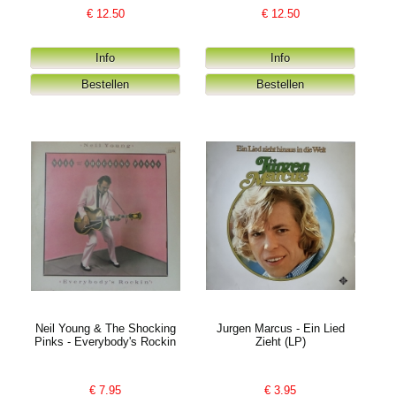
€
12.50
€
12.50
Neil Young & The Shocking
Jurgen Marcus - Ein Lied
Pinks - Everybody's Rockin
Zieht (LP)
€
7.95
€
3.95