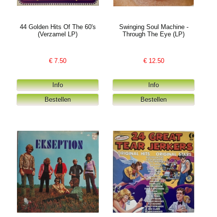
44 Golden Hits Of The 60's
Swinging Soul Machine -
(Verzamel LP)
Through The Eye (LP)
€
7.50
€
12.50