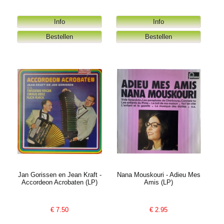
Jan Gorissen en Jean Kraft -
Nana Mouskouri - Adieu Mes
Accordeon Acrobaten (LP)
Amis (LP)
€
7.50
€
2.95