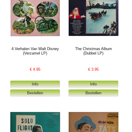
4 Verhalen Van Walt Disney
The Christmas Album
(Verzamel LP)
(Dubbel LP)
€
4.95
€
3.95