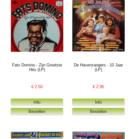
Fats Domino - Zijn Grootste
De Havenzangers - 10 Jaar
Hits (LP)
(LP)
€
2.50
€
2.95