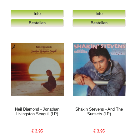
Neil Diamond - Jonathan
Shakin Stevens - And The
Livingston Seagull (LP)
Sunsets (LP)
€
3.95
€
3.95