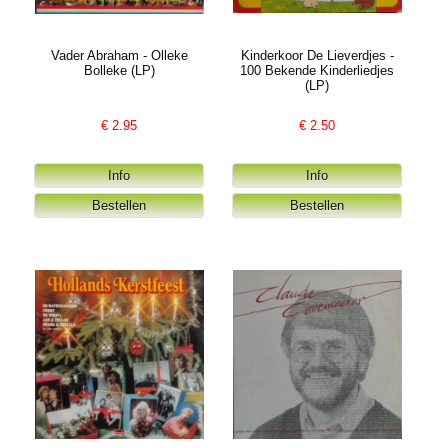
Vader Abraham - Olleke
Kinderkoor De Lieverdjes -
Bolleke (LP)
100 Bekende Kinderliedjes
(LP)
€
2.95
€
2.50