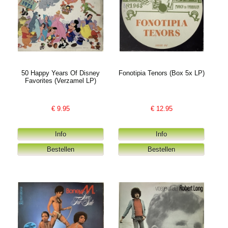
50 Happy Years Of Disney
Fonotipia Tenors (Box 5x LP)
Favorites (Verzamel LP)
€
9.95
€
12.95