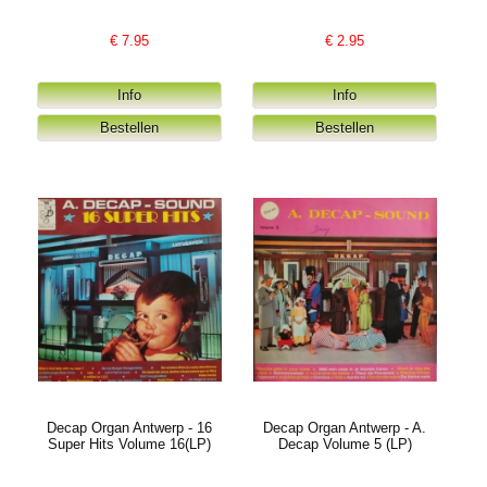
€
7.95
€
2.95
Decap Organ Antwerp - 16
Decap Organ Antwerp - A.
Super Hits Volume 16(LP)
Decap Volume 5 (LP)