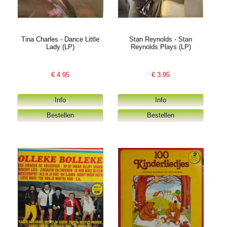
Tina Charles - Dance Little
Stan Reynolds - Stan
Lady (LP)
Reynolds Plays (LP)
€
4.95
€
3.95