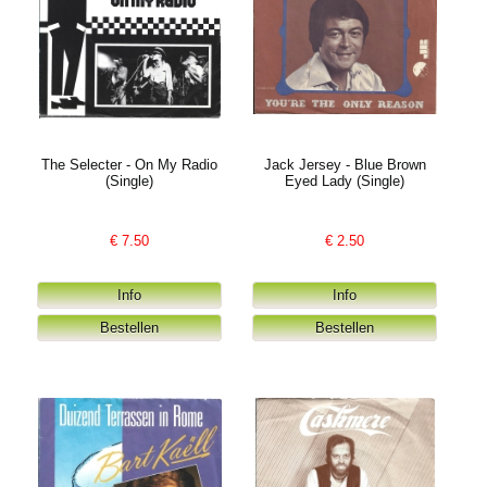
The Selecter - On My Radio
Jack Jersey - Blue Brown
(Single)
Eyed Lady (Single)
€
7.50
€
2.50