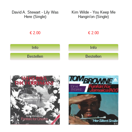
David A. Stewart - Lily Was
Kim Wilde - You Keep Me
Here (Single)
Hangin'on (Single)
€
2.00
€
2.00