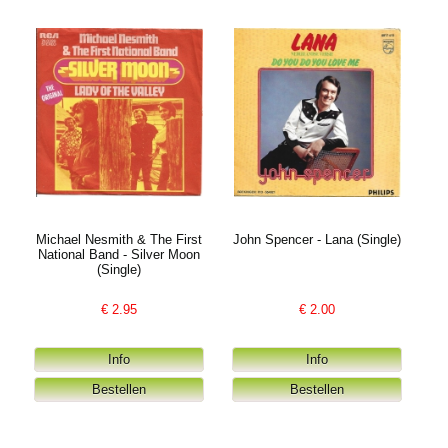
Michael Nesmith & The First
John Spencer - Lana (Single)
National Band - Silver Moon
(Single)
€
2.95
€
2.00