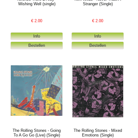
Wishing Well (single)
Stranger (Single)
€
2.00
€
2.00
The Rolling Stones - Going
The Rolling Stones - Mixed
To A Go Go (Live) (Single)
Emotions (Single)