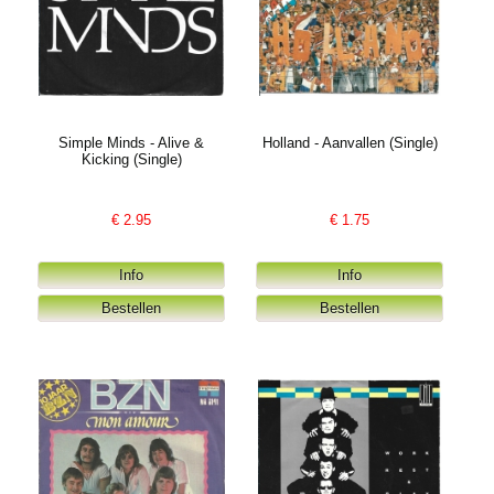
Simple Minds - Alive &
Holland - Aanvallen (Single)
Kicking (Single)
€
2.95
€
1.75