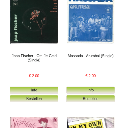
Jaap Fischer - Om Je Geld
Massada - Arumbai (Single)
(Single)
€
2.00
€
2.00