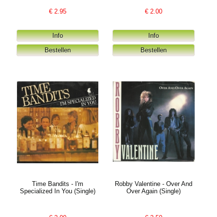
€
2.95
€
2.00
Time Bandits - I'm
Robby Valentine - Over And
Specialized In You (Single)
Over Again (Single)