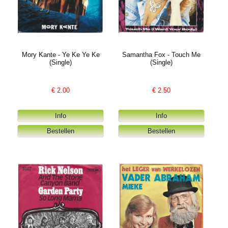
Mory Kante - Ye Ke Ye Ke
Samantha Fox - Touch Me
(Single)
(Single)
€
2.00
€
2.50