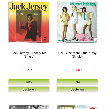
Jack Jersey - Lonely Me
Luv - One More Little Kissy
(Single)
(Single)
€
2.00
€
1.00