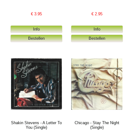
€
3.95
€
2.95
Shakin Stevens - A Letter To
Chicago - Stay The Night
You (Single)
(Single)