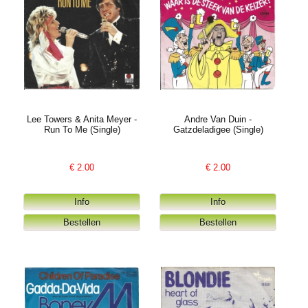
Lee Towers & Anita Meyer -
Andre Van Duin -
Run To Me (Single)
Gatzdeladigee (Single)
€
2.00
€
2.00