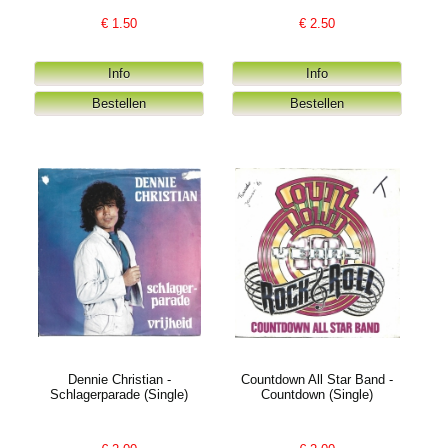
€
1.50
€
2.50
Dennie Christian -
Countdown All Star Band -
Schlagerparade (Single)
Countdown (Single)