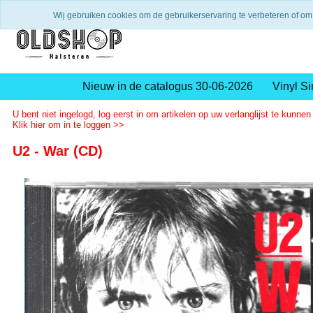
Verzending binnen 2 a 3 werkdagen
Gratis verze
Wij gebruiken cookies om de gebruikerservaring te verbeteren of om
Nieuw in de catalogus 30-06-2026
Vinyl Si
U bent niet ingelogd, log eerst in om artikelen op uw verlanglijst te kunnen
Klik hier om in te loggen >>
U2 - War (CD)