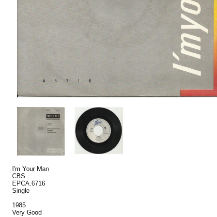
I'm Your Man
CBS
EPCA.6716
Single
1985
Very Good