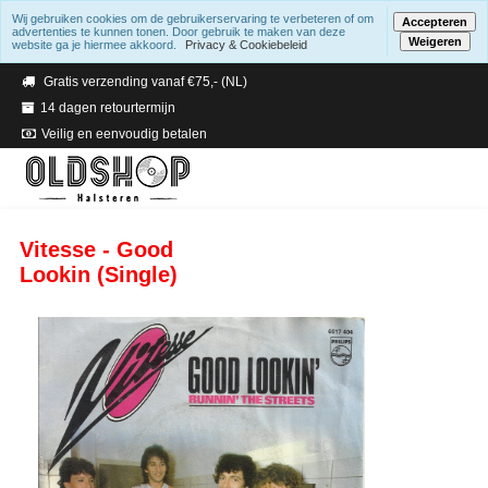
Wij gebruiken cookies om de gebruikerservaring te verbeteren of om
Accepteren
advertenties te kunnen tonen. Door gebruik te maken van deze
Weigeren
website ga je hiermee akkoord.
Privacy & Cookiebeleid
Verzending binnen 2 a 3 werkdagen
Gratis verzending vanaf €75,- (NL)
14 dagen retourtermijn
Veilig en eenvoudig betalen
Vitesse - Good
Lookin (Single)