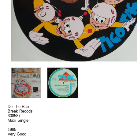
Do The Rap
Break Recods
308587
Maxi Single
1985
Very Good