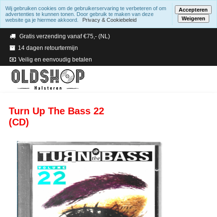
Wij gebruiken cookies om de gebruikerservaring te verbeteren of om
Accepteren
advertenties te kunnen tonen. Door gebruik te maken van deze
Weigeren
website ga je hiermee akkoord.
Privacy & Cookiebeleid
Verzending binnen 2 a 3 werkdagen
Gratis verzending vanaf €75,- (NL)
14 dagen retourtermijn
Veilig en eenvoudig betalen
Turn Up The Bass 22
(CD)