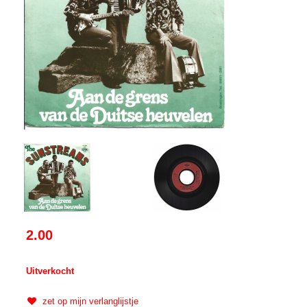
2.00
Uitverkocht
zet op mijn verlanglijstje