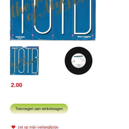
2.00
zet op mijn verlanglijstje