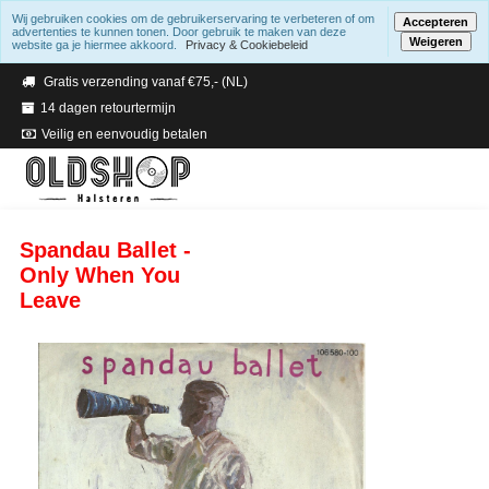
Wij gebruiken cookies om de gebruikerservaring te verbeteren of om
Accepteren
advertenties te kunnen tonen. Door gebruik te maken van deze
Weigeren
website ga je hiermee akkoord.
Privacy & Cookiebeleid
Verzending binnen 2 a 3 werkdagen
Gratis verzending vanaf €75,- (NL)
14 dagen retourtermijn
Veilig en eenvoudig betalen
Spandau Ballet -
Only When You
Leave