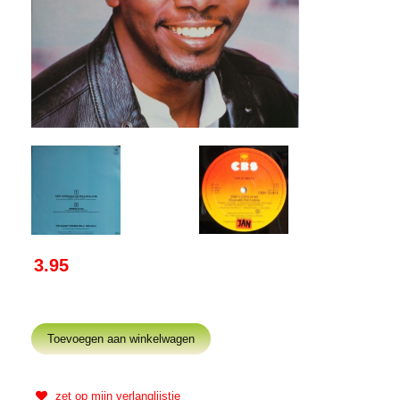
3.95
zet op mijn verlanglijstje