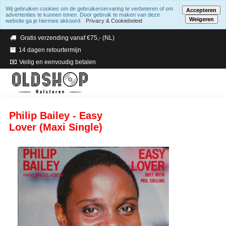
Wij gebruiken cookies om de gebruikerservaring te verbeteren of om
Accepteren
advertenties te kunnen tonen. Door gebruik te maken van deze
Weigeren
website ga je hiermee akkoord.
Privacy & Cookiebeleid
Verzending binnen 2 a 3 werkdagen
Gratis verzending vanaf €75,- (NL)
14 dagen retourtermijn
Veilig en eenvoudig betalen
Philip Bailey - Easy
Lover (Maxi Single)