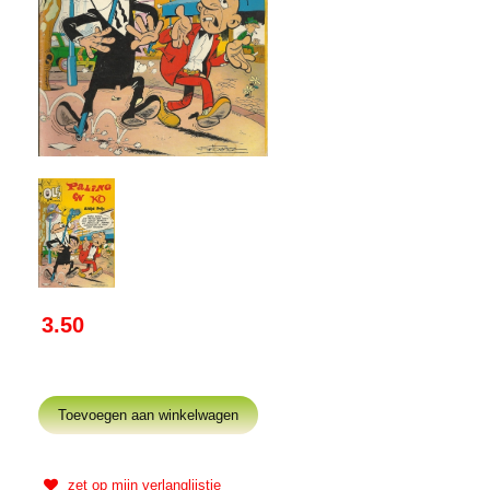
3.50
zet op mijn verlanglijstje