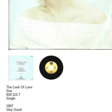
The Look Of Love
Sire
928.115.7
Single
1987
Very Good