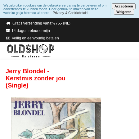
Wij gebruiken cookies om de gebruikerservaring te verbeteren of om
Accepteren
advertenties te kunnen tonen. Door gebruik te maken van deze
Weigeren
website ga je hiermee akkoord.
Privacy & Cookiebeleid
Verzending binnen 2 a 3 werkdagen
Gratis verzending vanaf €75,- (NL)
14 dagen retourtermijn
Veilig en eenvoudig betalen
Jerry Blondel -
Kerstmis zonder jou
(Single)