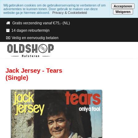
Wij gebruiken cookies om de gebruikerservaring te verbeteren of om
Accepteren
advertenties te kunnen tonen. Door gebruik te maken van deze
Weigeren
website ga je hiermee akkoord.
Privacy & Cookiebeleid
Verzending binnen 2 a 3 werkdagen
Gratis verzending vanaf €75,- (NL)
14 dagen retourtermijn
Veilig en eenvoudig betalen
Jack Jersey - Tears
(Single)