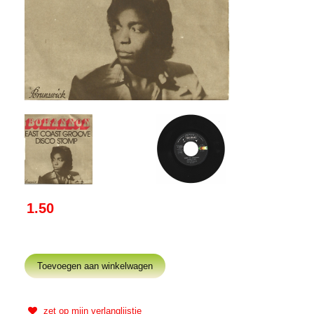
1.50
zet op mijn verlanglijstje