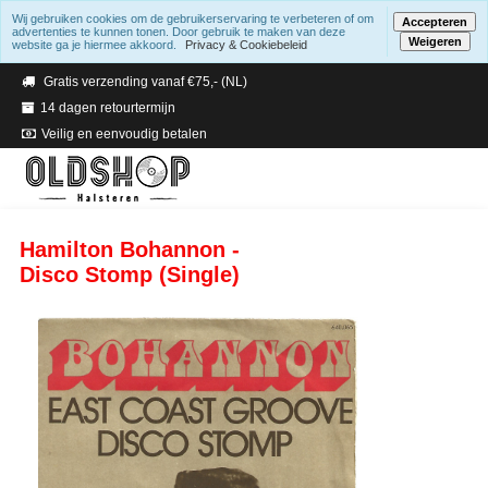
Wij gebruiken cookies om de gebruikerservaring te verbeteren of om
Accepteren
advertenties te kunnen tonen. Door gebruik te maken van deze
Weigeren
website ga je hiermee akkoord.
Privacy & Cookiebeleid
Verzending binnen 2 a 3 werkdagen
Gratis verzending vanaf €75,- (NL)
14 dagen retourtermijn
Veilig en eenvoudig betalen
Hamilton Bohannon -
Disco Stomp (Single)