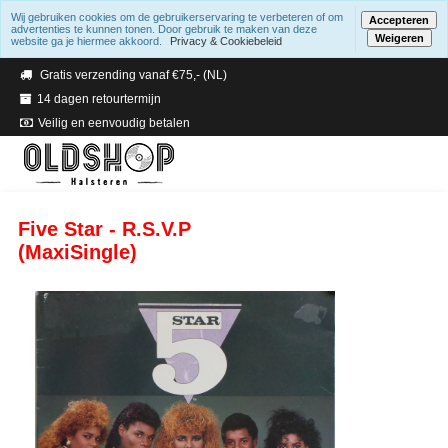
Wij gebruiken cookies om de gebruikerservaring te verbeteren of om
Accepteren
advertenties te kunnen tonen. Door gebruik te maken van deze
Weigeren
website ga je hiermee akkoord.
Privacy & Cookiebeleid
Verzending binnen 2 a 3 werkdagen
Gratis verzending vanaf €75,- (NL)
14 dagen retourtermijn
Veilig en eenvoudig betalen
Five Star - R.S.V.P
(MaxiSingle)