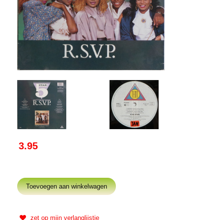
3.95
zet op mijn verlanglijstje