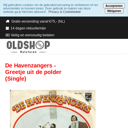
Wij gebruiken cookies om de gebruikerservaring te verbeteren of om
Accepteren
advertenties te kunnen tonen. Door gebruik te maken van deze
Weigeren
website ga je hiermee akkoord.
Privacy & Cookiebeleid
Verzending binnen 2 a 3 werkdagen
Gratis verzending vanaf €75,- (NL)
14 dagen retourtermijn
Veilig en eenvoudig betalen
De Havenzangers -
Greetje uit de polder
(Single)