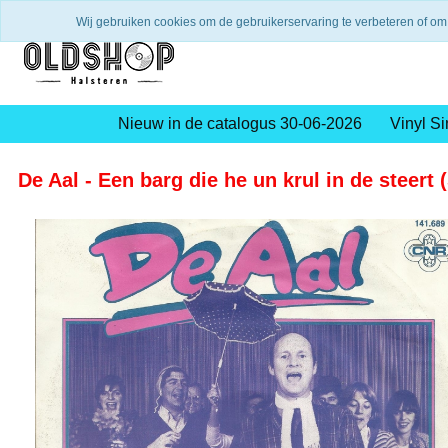
Verzending binnen 2 a 3 werkdagen
Gratis verze
Wij gebruiken cookies om de gebruikerservaring te verbeteren of om
Nieuw in de catalogus 30-06-2026
Vinyl Si
De Aal - Een barg die he un krul in de steert 