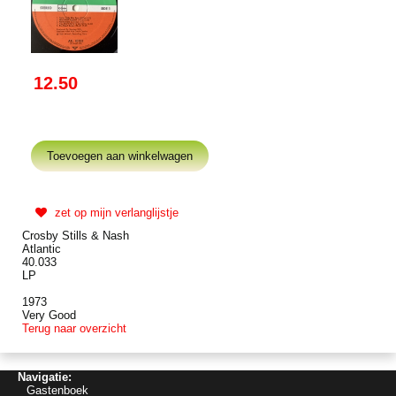
12.50
zet op mijn verlanglijstje
Crosby Stills & Nash
Atlantic
40.033
LP
1973
Very Good
Terug naar overzicht
Navigatie:
Gastenboek