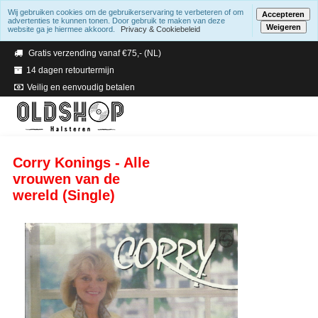
Wij gebruiken cookies om de gebruikerservaring te verbeteren of om
Accepteren
advertenties te kunnen tonen. Door gebruik te maken van deze
Weigeren
website ga je hiermee akkoord.
Privacy & Cookiebeleid
Verzending binnen 2 a 3 werkdagen
Gratis verzending vanaf €75,- (NL)
14 dagen retourtermijn
Veilig en eenvoudig betalen
Corry Konings - Alle
vrouwen van de
wereld (Single)