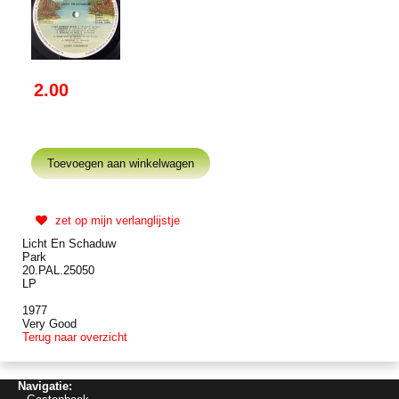
2.00
zet op mijn verlanglijstje
Licht En Schaduw
Park
20.PAL.25050
LP
1977
Very Good
Terug naar overzicht
Navigatie: