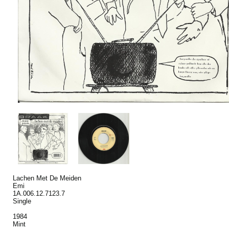
Lachen Met De Meiden
Emi
1A.006.12.7123.7
Single
1984
Mint