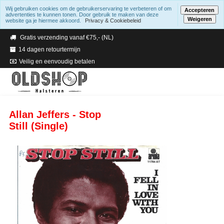
Wij gebruiken cookies om de gebruikerservaring te verbeteren of om
Accepteren
advertenties te kunnen tonen. Door gebruik te maken van deze
Weigeren
website ga je hiermee akkoord.
Privacy & Cookiebeleid
Verzending binnen 2 a 3 werkdagen
Gratis verzending vanaf €75,- (NL)
14 dagen retourtermijn
Veilig en eenvoudig betalen
Allan Jeffers - Stop
Still (Single)