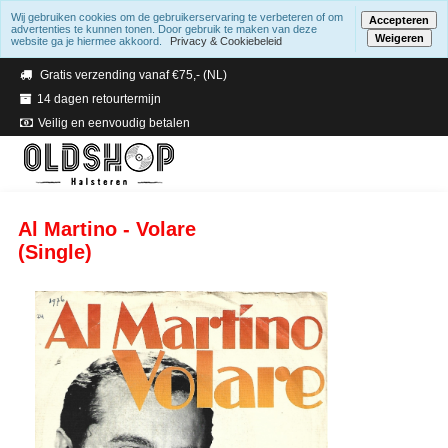
Wij gebruiken cookies om de gebruikerservaring te verbeteren of om
Accepteren
advertenties te kunnen tonen. Door gebruik te maken van deze
Weigeren
website ga je hiermee akkoord.
Privacy & Cookiebeleid
Verzending binnen 2 a 3 werkdagen
Gratis verzending vanaf €75,- (NL)
14 dagen retourtermijn
Veilig en eenvoudig betalen
Al Martino - Volare
(Single)