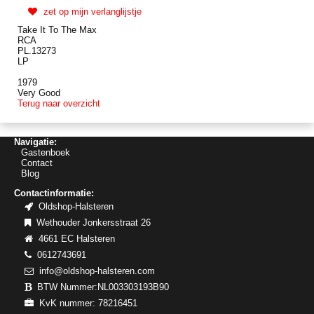
zet op mijn verlanglijstje
Take It To The Max
RCA
PL.13273
LP
1979
Very Good
Terug naar overzicht
Navigatie:
Gastenboek
Contact
Blog
Contactinformatie:
Oldshop-Halsteren
Wethouder Jonkersstraat 26
4661 EC Halsteren
0612743691
info@oldshop-halsteren.com
BTW Nummer:NL003303193B90
KvK nummer: 78216451