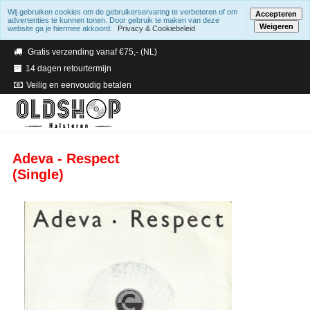
Wij gebruiken cookies om de gebruikerservaring te verbeteren of om
Accepteren
advertenties te kunnen tonen. Door gebruik te maken van deze
Weigeren
website ga je hiermee akkoord.
Privacy & Cookiebeleid
Verzending binnen 2 a 3 werkdagen
Gratis verzending vanaf €75,- (NL)
14 dagen retourtermijn
Veilig en eenvoudig betalen
Adeva - Respect
(Single)